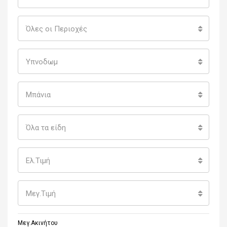
Όλες οι Περιοχές
Υπνοδωμ
Μπάνια
Όλα τα είδη
Ελ.Τιμή
Μεγ.Τιμή
Μεγ.Ακινήτου