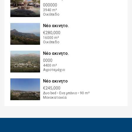
000000
3940 m²
Οικόπεδο
Νέο ακινητο.
€280,000
16000 m²
Οικόπεδο
Νέο ακινητο.
0000
4400 m²
Αγροτεμάχιο
Νέο ακινητο
€245,000
Δυο bed • Ενα μπάνιο • 90 m²
Μονοκατοικία