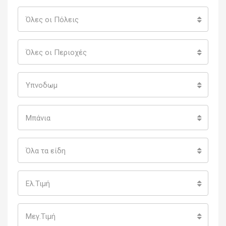
Όλες οι Πόλεις
Όλες οι Περιοχές
Υπνοδωμ
Μπάνια
Όλα τα είδη
Ελ.Τιμή
Μεγ.Τιμή