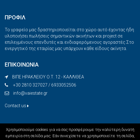
ΠΡΟΦΙΛ
Το γραφείο μας δραστηριοποιείται στο χώρο αυτό έχοντας ήδη
υλοποιήσει πωλήσεις σημαντικών ακινήτων και project σε
επιλεγμένους επενδυτές και ενδιαφερόμενους αγοραστές.Στο
ενεργητικό της εταιρίας μας υπάρχουν κάθε είδους ακίνητα.
ΕΠΙΚΟΙΝΩΝΙΑ
ΒΙΠΕ ΗΡΑΚΛΕΙΟΥ Ο.Τ. 12 - ΚΑΛΛΙΘΕΑ
+30 2810 327027 / 6933052506
info@vaiestate.gr
Contact us
Χρησιμοποιούμε cookies για να σας προσφέρουμε την καλύτερη δυνατή
εμπειρία στη σελίδα μας. Εάν συνεχίσετε να χρησιμοποιείτε τη σελίδα,