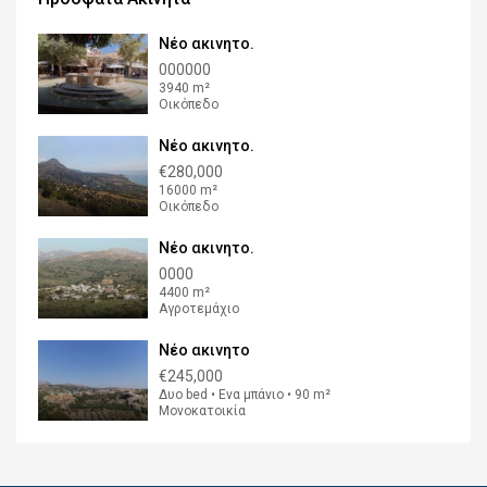
Νέο ακινητο.
000000
3940 m²
Οικόπεδο
Νέο ακινητο.
€280,000
16000 m²
Οικόπεδο
Νέο ακινητο.
0000
4400 m²
Αγροτεμάχιο
Νέο ακινητο
€245,000
Δυο bed • Ενα μπάνιο • 90 m²
Μονοκατοικία