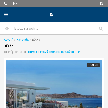
Αρχική
Κατοικία
Βίλλα
Βίλλα
Ημ/νια καταχώρησης(Νέα πρώτα)
Ταξινόμηση κατά
ΠΏΛΗΣΗ