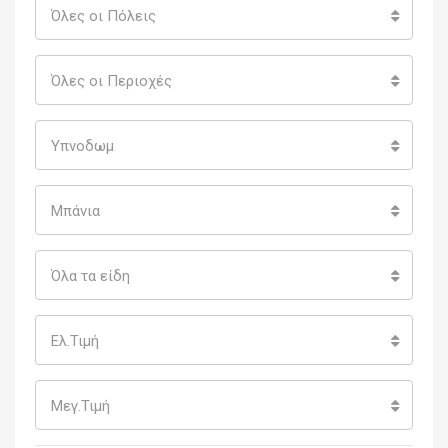
Όλες οι Πόλεις
Όλες οι Περιοχές
Υπνοδωμ
Μπάνια
Όλα τα είδη
Ελ.Τιμή
Μεγ.Τιμή