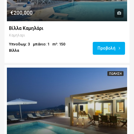
€200,000
Βίλλα Καμηλάρι
Καμηλαρι
Υπνοδωμ: 3
μπάνιο: 1
m²: 150
Προβολή
Βίλλα
ΠΏΛΗΣΗ