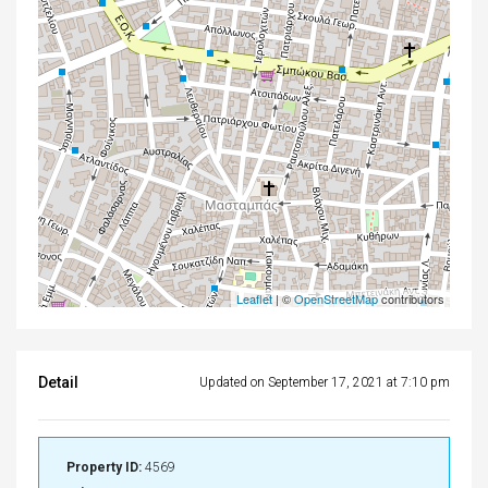
Leaflet
| ©
OpenStreetMap
contributors
Detail
Updated on September 17, 2021 at 7:10 pm
Property ID:
4569