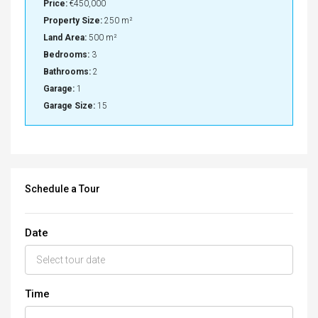
Price:
€450,000
Property Size:
250 m²
Land Area:
500 m²
Bedrooms:
3
Bathrooms:
2
Garage:
1
Garage Size:
15
Schedule a Tour
Date
Time