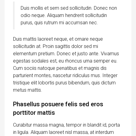
Duis mollis et sem sed sollicitudin. Donec non
odio neque. Aliquam hendrerit sollicitudin
purus, quis rutrum mi accumsan nec.
Duis mattis laoreet neque, et ornare neque
sollicitudin at. Proin sagittis dolor sed mi
elementum pretium. Donec et justo ante. Vivamus
egestas sodales est, eu rhoncus urna semper eu.
Cum sociis natoque penatibus et magnis dis
parturient montes, nascetur ridiculus mus. Integer
tristique elit lobortis purus bibendum, quis dictum
metus mattis.
Phasellus posuere felis sed eros
porttitor mattis
Curabitur massa magna, tempor in blandit id, porta
in ligula. Aliquam laoreet nisl massa, at interdum