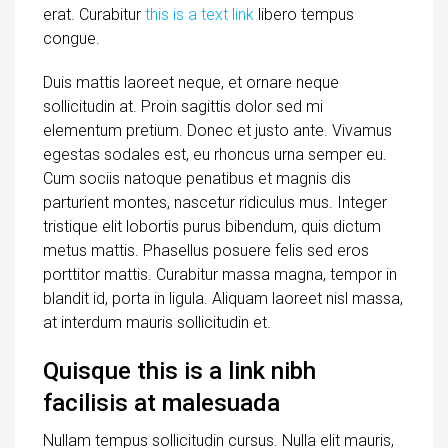
erat. Curabitur
this is a text link
libero tempus
congue.
Duis mattis laoreet neque, et ornare neque
sollicitudin at. Proin sagittis dolor sed mi
elementum pretium. Donec et justo ante. Vivamus
egestas sodales est, eu rhoncus urna semper eu.
Cum sociis natoque penatibus et magnis dis
parturient montes, nascetur ridiculus mus. Integer
tristique elit lobortis purus bibendum, quis dictum
metus mattis. Phasellus posuere felis sed eros
porttitor mattis. Curabitur massa magna, tempor in
blandit id, porta in ligula. Aliquam laoreet nisl massa,
at interdum mauris sollicitudin et.
Quisque this is a link nibh
facilisis at malesuada
Nullam tempus sollicitudin cursus. Nulla elit mauris,