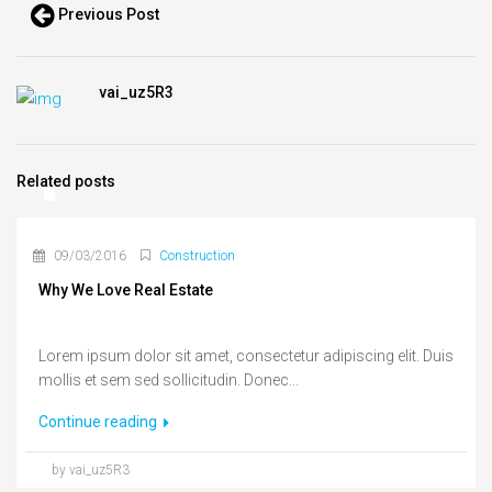
Previous Post
vai_uz5R3
Related posts
09/03/2016
Construction
Why We Love Real Estate
Lorem ipsum dolor sit amet, consectetur adipiscing elit. Duis
mollis et sem sed sollicitudin. Donec...
Continue reading
by vai_uz5R3