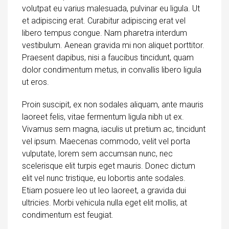
volutpat eu varius malesuada, pulvinar eu ligula. Ut
et adipiscing erat. Curabitur adipiscing erat vel
libero tempus congue. Nam pharetra interdum
vestibulum. Aenean gravida mi non aliquet porttitor.
Praesent dapibus, nisi a faucibus tincidunt, quam
dolor condimentum metus, in convallis libero ligula
ut eros.
Proin suscipit, ex non sodales aliquam, ante mauris
laoreet felis, vitae fermentum ligula nibh ut ex.
Vivamus sem magna, iaculis ut pretium ac, tincidunt
vel ipsum. Maecenas commodo, velit vel porta
vulputate, lorem sem accumsan nunc, nec
scelerisque elit turpis eget mauris. Donec dictum
elit vel nunc tristique, eu lobortis ante sodales.
Etiam posuere leo ut leo laoreet, a gravida dui
ultricies. Morbi vehicula nulla eget elit mollis, at
condimentum est feugiat.