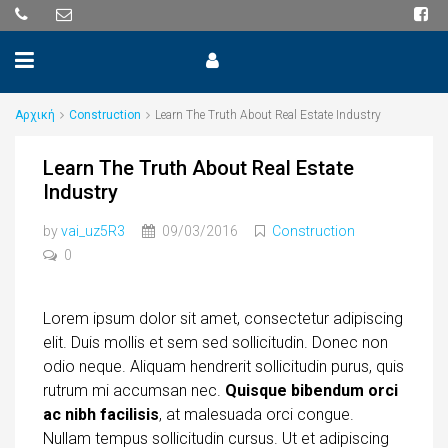
Αρχική
Construction
Learn The Truth About Real Estate Industry
Learn The Truth About Real Estate
Industry
by
vai_uz5R3
09/03/2016
Construction
0
Lorem ipsum dolor sit amet, consectetur adipiscing
elit. Duis mollis et sem sed sollicitudin. Donec non
odio neque. Aliquam hendrerit sollicitudin purus, quis
rutrum mi accumsan nec.
Quisque bibendum orci
ac nibh facilisis
, at malesuada orci congue.
Nullam tempus sollicitudin cursus. Ut et adipiscing